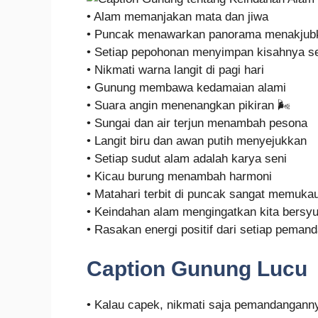
• Alam memanjakan mata dan jiwa
• Puncak menawarkan panorama menakjub
• Setiap pepohonan menyimpan kisahnya se
• Nikmati warna langit di pagi hari
• Gunung membawa kedamaian alami
• Suara angin menenangkan pikiran 🌬️
• Sungai dan air terjun menambah pesona
• Langit biru dan awan putih menyejukkan
• Setiap sudut alam adalah karya seni
• Kicau burung menambah harmoni
• Matahari terbit di puncak sangat memuka
• Keindahan alam mengingatkan kita bersy
• Rasakan energi positif dari setiap peman
Caption Gunung Lucu
• Kalau capek, nikmati saja pemandangann