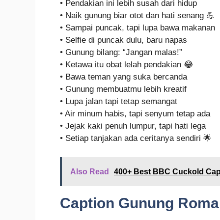
• Pendakian ini lebih susah dari hidup
• Naik gunung biar otot dan hati senang 💪
• Sampai puncak, tapi lupa bawa makanan
• Selfie di puncak dulu, baru napas
• Gunung bilang: “Jangan malas!”
• Ketawa itu obat lelah pendakian 😂
• Bawa teman yang suka bercanda
• Gunung membuatmu lebih kreatif
• Lupa jalan tapi tetap semangat
• Air minum habis, tapi senyum tetap ada
• Jejak kaki penuh lumpur, tapi hati lega
• Setiap tanjakan ada ceritanya sendiri 🌟
Also Read
400+ Best BBC Cuckold Capti
Caption Gunung Roma