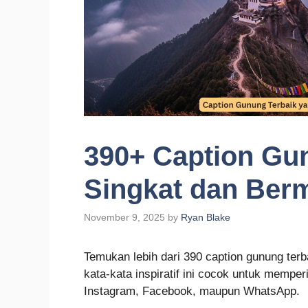
390+ Caption Gu
Singkat dan Ber
November 9, 2025
by
Ryan Blake
Temukan lebih dari 390 caption gunung te
kata-kata inspiratif ini cocok untuk memper
Instagram, Facebook, maupun WhatsApp.