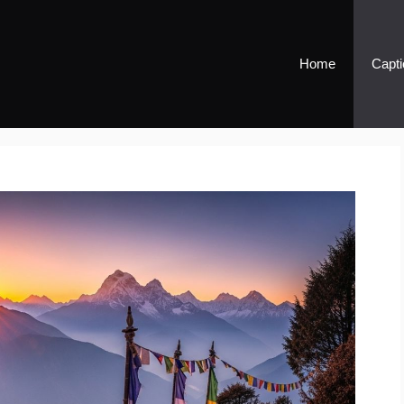
Home
Capti