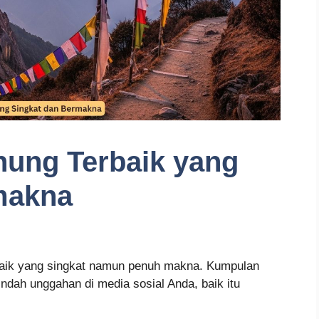
nung Terbaik yang
makna
rbaik yang singkat namun penuh makna. Kumpulan
indah unggahan di media sosial Anda, baik itu