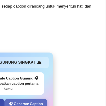
i, setiap caption dirancang untuk menyentuh hati dan
 GUNUNG SINGKAT 🏔️
ate Caption Gunung 🎧
atkan caption pertama
kamu
n
🎧 Generate Caption