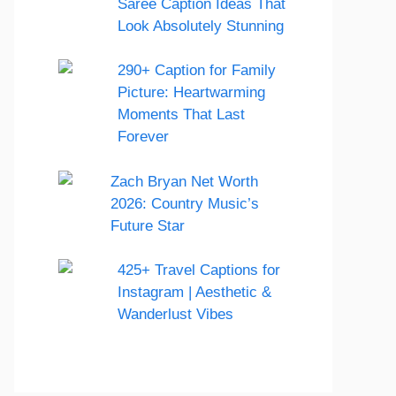
Saree Caption Ideas That
Look Absolutely Stunning
290+ Caption for Family
Picture: Heartwarming
Moments That Last
Forever
Zach Bryan Net Worth
2026: Country Music’s
Future Star
425+ Travel Captions for
Instagram | Aesthetic &
Wanderlust Vibes