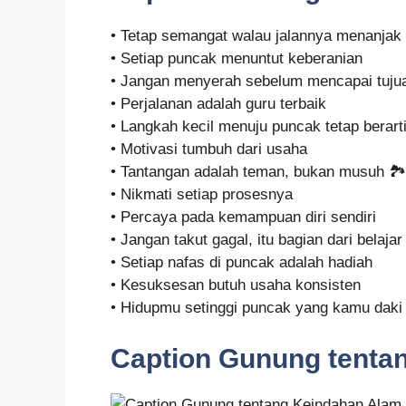
• Tetap semangat walau jalannya menanjak
• Setiap puncak menuntut keberanian
• Jangan menyerah sebelum mencapai tuju
• Perjalanan adalah guru terbaik
• Langkah kecil menuju puncak tetap berart
• Motivasi tumbuh dari usaha
• Tantangan adalah teman, bukan musuh 🏞️
• Nikmati setiap prosesnya
• Percaya pada kemampuan diri sendiri
• Jangan takut gagal, itu bagian dari belajar
• Setiap nafas di puncak adalah hadiah
• Kesuksesan butuh usaha konsisten
• Hidupmu setinggi puncak yang kamu daki
Caption Gunung tenta