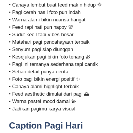
• Cahaya lembut buat feed makin hidup 🌞
• Pagi cerah hasil foto pun indah
• Warna alami bikin nuansa hangat
• Feed rapi hati pun happy 🌸
• Sudut kecil tapi vibes besar
• Matahari pagi pencahayaan terbaik
• Senyum pagi siap diunggah
• Kesejukan pagi bikin foto tenang 🌿
• Pagi ini temanya sederhana tapi cantik
• Setiap detail punya cerita
• Foto pagi bikin energi positif ✨
• Cahaya alami highlight terbaik
• Feed aesthetic dimulai dari pagi 🌅
• Warna pastel mood damai 💫
• Jadikan pagimu karya visual
Caption Pagi Hari