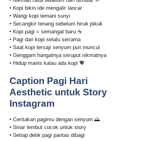
• Nikmati rasa sebelum hari dimulai 🌞
• Kopi bikin ide mengalir lancar
• Wangi kopi temani sunyi
• Secangkir tenang sebelum hiruk pikuk
• Kopi pagi = semangat baru ☕
• Pagi dan kopi selalu seirama
• Saat kopi tersaji senyum pun muncul
• Genggam hangatnya seruput nikmatnya
• Hidup manis kalau ada kopi 💖
Caption Pagi Hari
Aesthetic untuk Story
Instagram
• Ceritakan pagimu dengan senyum 🌅
• Sinar lembut cocok untuk story
• Setiap detik pagi pantas dibagi