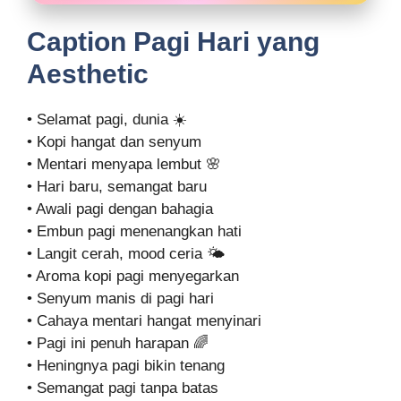
Caption Pagi Hari yang
Aesthetic
• Selamat pagi, dunia ☀️
• Kopi hangat dan senyum
• Mentari menyapa lembut 🌸
• Hari baru, semangat baru
• Awali pagi dengan bahagia
• Embun pagi menenangkan hati
• Langit cerah, mood ceria 🌤️
• Aroma kopi pagi menyegarkan
• Senyum manis di pagi hari
• Cahaya mentari hangat menyinari
• Pagi ini penuh harapan 🌈
• Heningnya pagi bikin tenang
• Semangat pagi tanpa batas