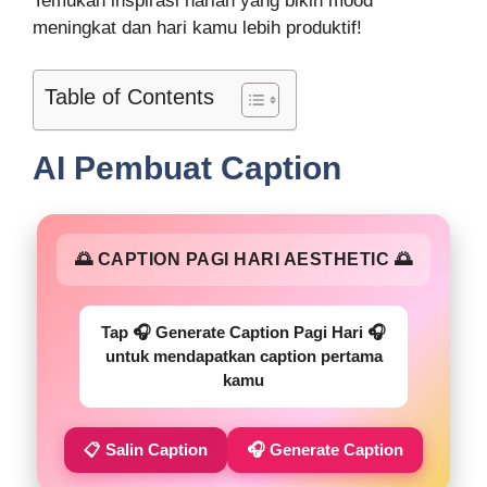
Temukan inspirasi harian yang bikin mood
meningkat dan hari kamu lebih produktif!
Table of Contents
AI Pembuat Caption
🌅 CAPTION PAGI HARI AESTHETIC 🌅
Tap 🎧 Generate Caption Pagi Hari 🎧
untuk mendapatkan caption pertama
kamu
📋 Salin Caption
🎧 Generate Caption