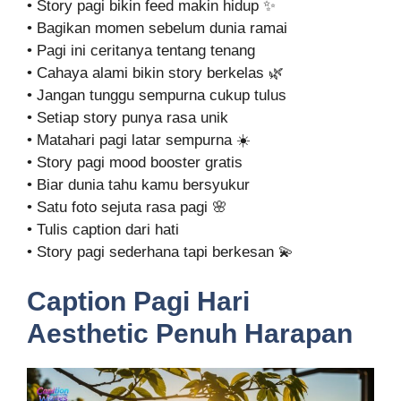
• Story pagi bikin feed makin hidup ✨
• Bagikan momen sebelum dunia ramai
• Pagi ini ceritanya tentang tenang
• Cahaya alami bikin story berkelas 🌿
• Jangan tunggu sempurna cukup tulus
• Setiap story punya rasa unik
• Matahari pagi latar sempurna ☀️
• Story pagi mood booster gratis
• Biar dunia tahu kamu bersyukur
• Satu foto sejuta rasa pagi 🌸
• Tulis caption dari hati
• Story pagi sederhana tapi berkesan 💫
Caption Pagi Hari
Aesthetic Penuh Harapan