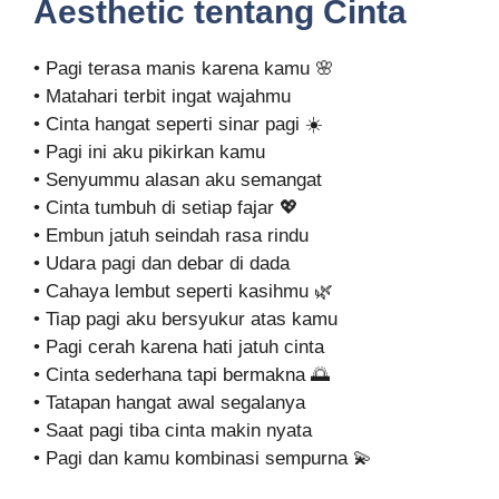
Aesthetic tentang Cinta
• Pagi terasa manis karena kamu 🌸
• Matahari terbit ingat wajahmu
• Cinta hangat seperti sinar pagi ☀️
• Pagi ini aku pikirkan kamu
• Senyummu alasan aku semangat
• Cinta tumbuh di setiap fajar 💖
• Embun jatuh seindah rasa rindu
• Udara pagi dan debar di dada
• Cahaya lembut seperti kasihmu 🌿
• Tiap pagi aku bersyukur atas kamu
• Pagi cerah karena hati jatuh cinta
• Cinta sederhana tapi bermakna 🌅
• Tatapan hangat awal segalanya
• Saat pagi tiba cinta makin nyata
• Pagi dan kamu kombinasi sempurna 💫