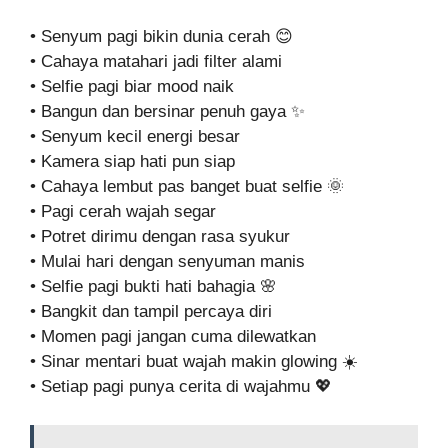
• Senyum pagi bikin dunia cerah 😊
• Cahaya matahari jadi filter alami
• Selfie pagi biar mood naik
• Bangun dan bersinar penuh gaya ✨
• Senyum kecil energi besar
• Kamera siap hati pun siap
• Cahaya lembut pas banget buat selfie 🌞
• Pagi cerah wajah segar
• Potret dirimu dengan rasa syukur
• Mulai hari dengan senyuman manis
• Selfie pagi bukti hati bahagia 🌸
• Bangkit dan tampil percaya diri
• Momen pagi jangan cuma dilewatkan
• Sinar mentari buat wajah makin glowing ☀️
• Setiap pagi punya cerita di wajahmu 💖