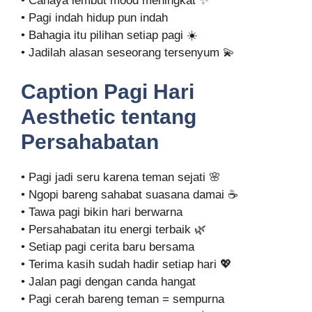
• Cahaya lembut mood meningkat ✨
• Pagi indah hidup pun indah
• Bahagia itu pilihan setiap pagi ☀️
• Jadilah alasan seseorang tersenyum 💫
Caption Pagi Hari
Aesthetic tentang
Persahabatan
• Pagi jadi seru karena teman sejati 🌸
• Ngopi bareng sahabat suasana damai ☕
• Tawa pagi bikin hari berwarna
• Persahabatan itu energi terbaik 🌿
• Setiap pagi cerita baru bersama
• Terima kasih sudah hadir setiap hari 💖
• Jalan pagi dengan canda hangat
• Pagi cerah bareng teman = sempurna