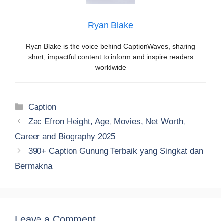
Ryan Blake
Ryan Blake is the voice behind CaptionWaves, sharing
short, impactful content to inform and inspire readers
worldwide
Categories
Caption
Zac Efron Height, Age, Movies, Net Worth,
Career and Biography 2025
390+ Caption Gunung Terbaik yang Singkat dan
Bermakna
Leave a Comment