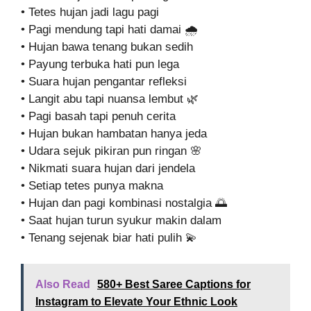
• Tetes hujan jadi lagu pagi
• Pagi mendung tapi hati damai 🌧️
• Hujan bawa tenang bukan sedih
• Payung terbuka hati pun lega
• Suara hujan pengantar refleksi
• Langit abu tapi nuansa lembut 🌿
• Pagi basah tapi penuh cerita
• Hujan bukan hambatan hanya jeda
• Udara sejuk pikiran pun ringan 🌸
• Nikmati suara hujan dari jendela
• Setiap tetes punya makna
• Hujan dan pagi kombinasi nostalgia 🌅
• Saat hujan turun syukur makin dalam
• Tenang sejenak biar hati pulih 💫
Also Read
580+ Best Saree Captions for
Instagram to Elevate Your Ethnic Look