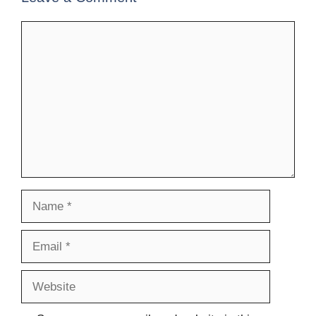
Comment
Name
Email
Website