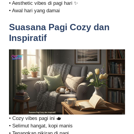
• Aesthetic vibes di pagi hari ✨
• Awal hari yang damai
Suasana Pagi Cozy dan
Inspiratif
• Cozy vibes pagi ini 🫖
• Selimut hangat, kopi manis
• Tenangkan pikiran di pagi