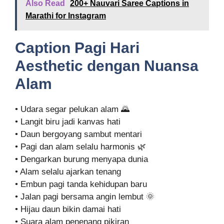
Also Read
200+ Nauvari Saree Captions in
Marathi for Instagram
Caption Pagi Hari
Aesthetic dengan Nuansa
Alam
• Udara segar pelukan alam 🌄
• Langit biru jadi kanvas hati
• Daun bergoyang sambut mentari
• Pagi dan alam selalu harmonis 🌿
• Dengarkan burung menyapa dunia
• Alam selalu ajarkan tenang
• Embun pagi tanda kehidupan baru
• Jalan pagi bersama angin lembut 🌞
• Hijau daun bikin damai hati
• Suara alam penenang pikiran